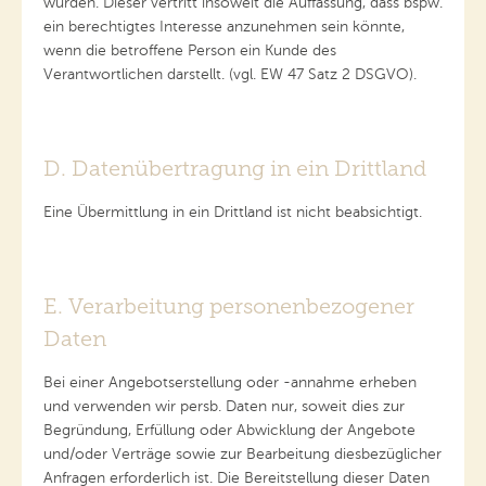
wurden. Dieser vertritt insoweit die Auffassung, dass bspw.
ein berechtigtes Interesse anzunehmen sein könnte,
wenn die betroffene Person ein Kunde des
Verantwortlichen darstellt. (vgl. EW 47 Satz 2 DSGVO).
D. Datenübertragung in ein Drittland
Eine Übermittlung in ein Drittland ist nicht beabsichtigt.
E. Verarbeitung personenbezogener
Daten
Bei einer Angebotserstellung oder -annahme erheben
und verwenden wir persb. Daten nur, soweit dies zur
Begründung, Erfüllung oder Abwicklung der Angebote
und/oder Verträge sowie zur Bearbeitung diesbezüglicher
Anfragen erforderlich ist. Die Bereitstellung dieser Daten