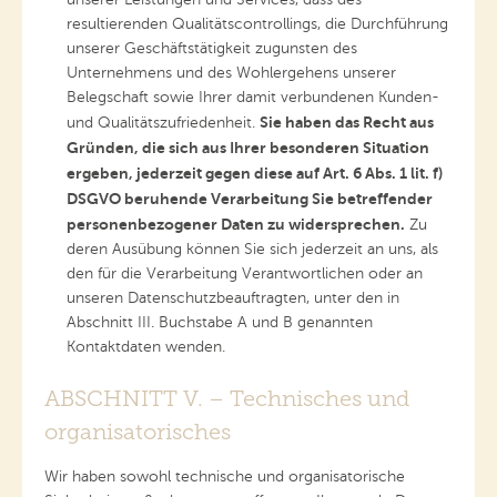
resultierenden Qualitätscontrollings, die Durchführung
unserer Geschäftstätigkeit zugunsten des
Unternehmens und des Wohlergehens unserer
Belegschaft sowie Ihrer damit verbundenen Kunden-
Sie haben das Recht aus
und Qualitätszufriedenheit.
Gründen, die sich aus Ihrer besonderen Situation
ergeben, jederzeit gegen diese auf Art. 6 Abs. 1 lit. f)
DSGVO beruhende Verarbeitung Sie betreffender
personenbezogener Daten zu widersprechen.
Zu
deren Ausübung können Sie sich jederzeit an uns, als
den für die Verarbeitung Verantwortlichen oder an
unseren Datenschutzbeauftragten, unter den in
Abschnitt III. Buchstabe A und B genannten
Kontaktdaten wenden.
ABSCHNITT V. – Technisches und
organisatorisches
Wir haben sowohl technische und organisatorische