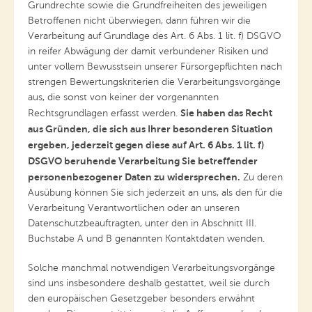
Grundrechte sowie die Grundfreiheiten des jeweiligen
Betroffenen nicht überwiegen, dann führen wir die
Verarbeitung auf Grundlage des Art. 6 Abs. 1 lit. f) DSGVO
in reifer Abwägung der damit verbundener Risiken und
unter vollem Bewusstsein unserer Fürsorgepflichten nach
strengen Bewertungskriterien die Verarbeitungsvorgänge
aus, die sonst von keiner der vorgenannten
Sie haben das Recht
Rechtsgrundlagen erfasst werden.
aus Gründen, die sich aus Ihrer besonderen Situation
ergeben, jederzeit gegen diese auf Art. 6 Abs. 1 lit. f)
DSGVO beruhende Verarbeitung Sie betreffender
personenbezogener Daten zu widersprechen.
Zu deren
Ausübung können Sie sich jederzeit an uns, als den für die
Verarbeitung Verantwortlichen oder an unseren
Datenschutzbeauftragten, unter den in Abschnitt III.
Buchstabe A und B genannten Kontaktdaten wenden.
Solche manchmal notwendigen Verarbeitungsvorgänge
sind uns insbesondere deshalb gestattet, weil sie durch
den europäischen Gesetzgeber besonders erwähnt