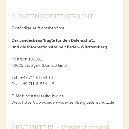
C. DATENSCHUTZAUFSICHT
Zuständige Aufsichtsbehörde:
Der Landesbeauftragte für den Datenschutz
und die Informationsfreiheit Baden-Württemberg
Postfach 102932
70025 Stuttgart (Deutschland)
Tel.: +49 711 61554 10
Fax: +49 711 61554 115
E-Mail:
poststelle@lfdi.bwl.de
Web:
https://www.baden-wuerttemberg.datenschutz.de
ABSCHNITT IV. – Verwendung und