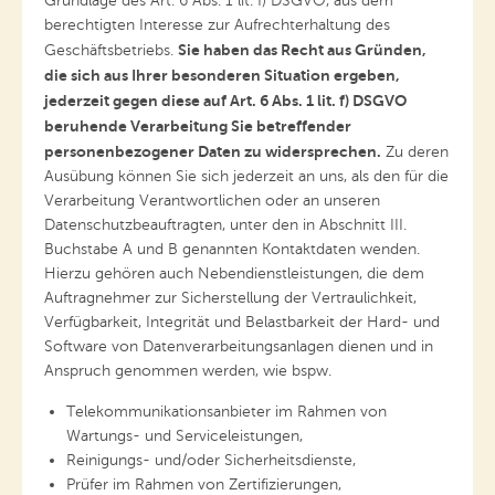
Grundlage des Art. 6 Abs. 1 lit. f) DSGVO, aus dem
berechtigten Interesse zur Aufrechterhaltung des
Sie haben das Recht aus Gründen,
Geschäftsbetriebs.
die sich aus Ihrer besonderen Situation ergeben,
jederzeit gegen diese auf Art. 6 Abs. 1 lit. f) DSGVO
beruhende Verarbeitung Sie betreffender
personenbezogener Daten zu widersprechen.
Zu deren
Ausübung können Sie sich jederzeit an uns, als den für die
Verarbeitung Verantwortlichen oder an unseren
Datenschutzbeauftragten, unter den in Abschnitt III.
Buchstabe A und B genannten Kontaktdaten wenden.
Hierzu gehören auch Nebendienstleistungen, die dem
Auftragnehmer zur Sicherstellung der Vertraulichkeit,
Verfügbarkeit, Integrität und Belastbarkeit der Hard- und
Software von Datenverarbeitungsanlagen dienen und in
Anspruch genommen werden, wie bspw.
Telekommunikationsanbieter im Rahmen von
Wartungs- und Serviceleistungen,
Reinigungs- und/oder Sicherheitsdienste,
Prüfer im Rahmen von Zertifizierungen,